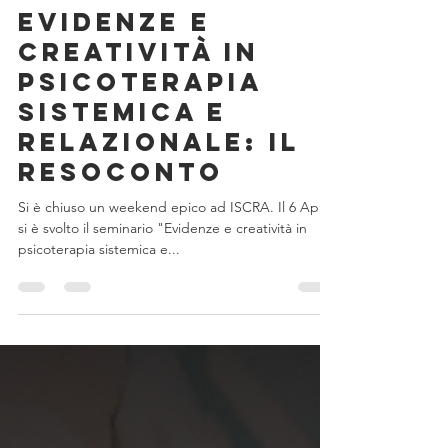
11 apr 2024
Tempo di lettura: 2 min
Evidenze e
creatività in
psicoterapia
sistemica e
relazionale: il
resoconto
Si è chiuso un weekend epico ad ISCRA. Il 6 Aprile
si è svolto il seminario "Evidenze e creatività in
psicoterapia sistemica e...