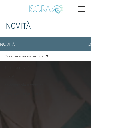
NOVITÀ
NOVITÀ
Psicoterapia sistemica
Tutte le novità
Eventi
Psicoterapia sistemica
Mediazione familiare