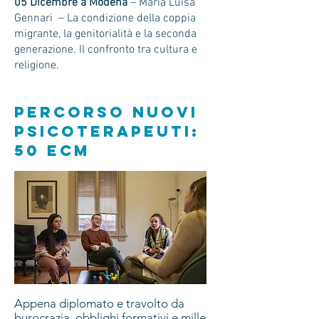
05 Dicembre a Modena
– Maria Luisa
Gennari – La condizione della coppia
migrante, la genitorialità e la seconda
generazione. Il confronto tra cultura e
religione.
percorso nuovi
psicoterapeuti:
50 ECM
Appena diplomato e travolto da
burocrazia, obblighi formativi e mille