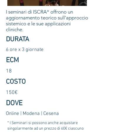
I seminari di ISCRA* offrono un
aggiornamento teorico sull'approccio
sistemico e le sue applicazioni
cliniche.
DURATA
6 ore x 3 giornate
ECM
18
COSTO
150€
DOVE
Online | Modena | Cesena
* I Seminari si possono anche acquistare
singolarmente ad un prezzo di 60€ ciascuno