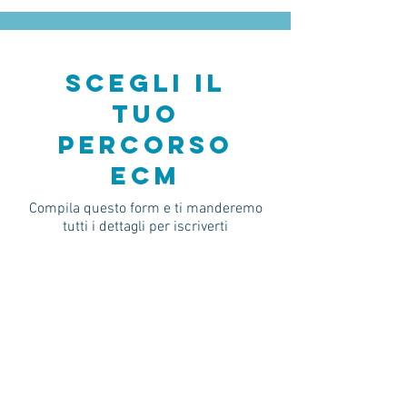
scegli il
tuo
percorso
ECM
Compila questo form e ti manderemo
tutti i dettagli per iscriverti
Nome
Cognome
Email