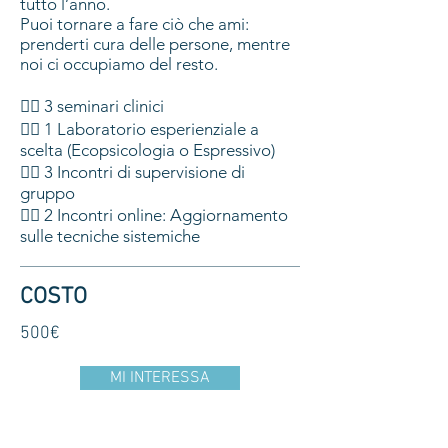
tutto l’anno.
Puoi tornare a fare ciò che ami:
prenderti cura delle persone, mentre
noi ci occupiamo del resto.
👉🏽 3 seminari clinici
👉🏽 1 Laboratorio esperienziale a
scelta (Ecopsicologia o Espressivo)
👉🏽 3 Incontri di supervisione di
gruppo
👉🏽 2 Incontri online: Aggiornamento
sulle tecniche sistemiche
COSTO
500€
MI INTERESSA