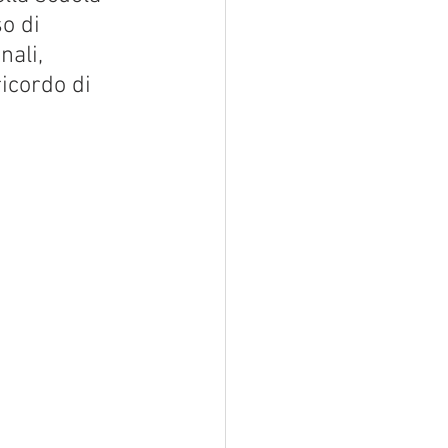
o di 
ali, 
icordo di 