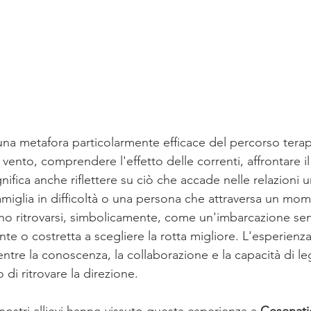
una metafora particolarmente efficace del percorso terap
 vento, comprendere l'effetto delle correnti, affrontare 
gnifica anche riflettere su ciò che accade nelle relazioni
famiglia in difficoltà o una persona che attraversa un mom
 ritrovarsi, simbolicamente, come un'imbarcazione sen
ente o costretta a scegliere la rotta migliore. L'esperienza
tre la conoscenza, la collaborazione e la capacità di leg
di ritrovare la direzione.