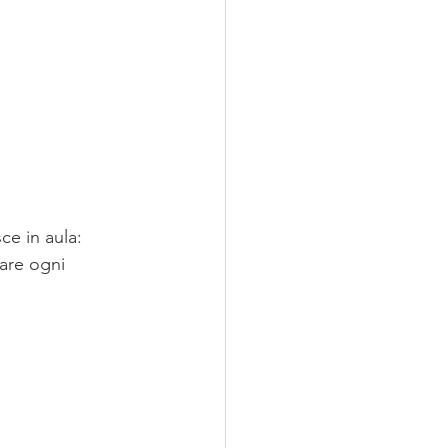
e in aula: 
mare ogni 