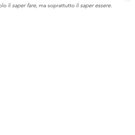
lo il 
saper fare
, ma soprattutto il 
saper essere
.