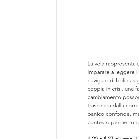
La vela rappresenta 
Imparare a leggere il
navigare di bolina si
coppia in crisi, una 
cambiamento possono
trascinata dalla corr
panico confonde, men
contesto permettono 