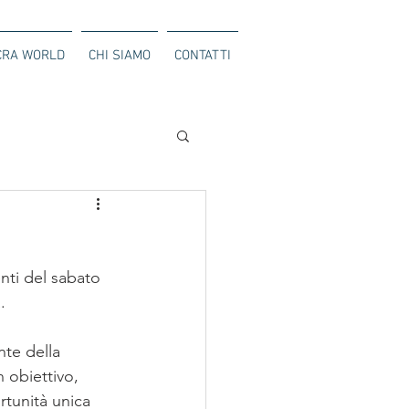
CRA WORLD
CHI SIAMO
CONTATTI
nti del sabato 
.
nte della 
 obiettivo, 
rtunità unica 