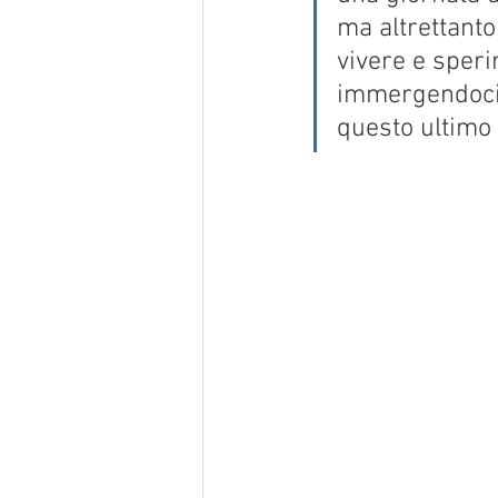
ma altrettanto
vivere e speri
immergendoci 
questo ultimo 