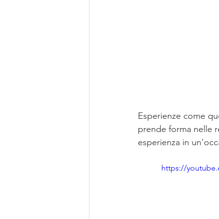
Esperienze come ques
prende forma nelle re
esperienza in un'occ
https://youtub