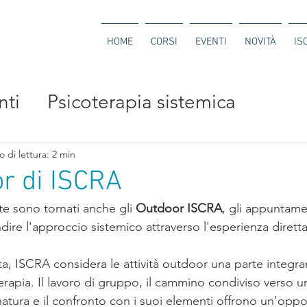
HOME
CORSI
EVENTI
NOVITÀ
IS
nti
Psicoterapia sistemica
are
 di lettura: 2 min
or di ISCRA
ate sono tornati anche gli 
Outdoor ISCRA
, gli appuntame
ire l'approccio sistemico attraverso l'esperienza diretta
a, ISCRA considera le attività outdoor una parte integra
rapia. Il lavoro di gruppo, il cammino condiviso verso un
natura e il confronto con i suoi elementi offrono un'oppo