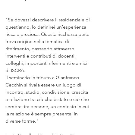
"Se dovessi descrivere il residenziale di 
quest’anno, lo definirei un’esperienza 
ricca e preziosa. Questa ricchezza parte 
trova origine nella tematica di 
riferimento, passando attraverso 
interventi e contributi di docenti, 
colleghi, importanti riferimenti e amici 
di ISCRA.
Il seminario in tributo a Gianfranco 
Cecchin si rivela essere un luogo di 
incontro, studio, condivisione, crescita 
e relazione tra ciò che è stato e ciò che 
sembra, tra persone, un contesto in cui 
la relazione è sempre presente, in 
diverse forme."