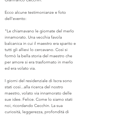
Ecco alcune testimonianze e foto 
dell'evento:
"Le chiamavano le giornate del merlo 
innamorato. Una vecchia favola 
balcanica in cui il maestro era sparito e 
tutti gli allievi lo cercavano. Così si 
formò la bella storia del maestro che 
per amore si era trasformato in merlo 
ed era volato via.
I giorni del residenziale di Iscra sono 
stati così...alla ricerca del nostro 
maestro, volato via innamorato delle 
sue idee. Felice. Come lo siamo stati 
noi, ricordando Cecchin. La sua 
curiosità, leggerezza, profondità di 