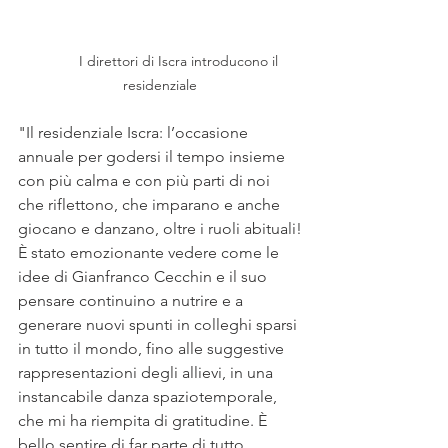
I direttori di Iscra introducono il 
residenziale
"Il residenziale Iscra: l’occasione 
annuale per godersi il tempo insieme 
con più calma e con più parti di noi 
che riflettono, che imparano e anche 
giocano e danzano, oltre i ruoli abituali!
È stato emozionante vedere come le 
idee di Gianfranco Cecchin e il suo 
pensare continuino a nutrire e a 
generare nuovi spunti in colleghi sparsi 
in tutto il mondo, fino alle suggestive 
rappresentazioni degli allievi, in una 
instancabile danza spaziotemporale, 
che mi ha riempita di gratitudine. È 
bello sentire di far parte di tutto 