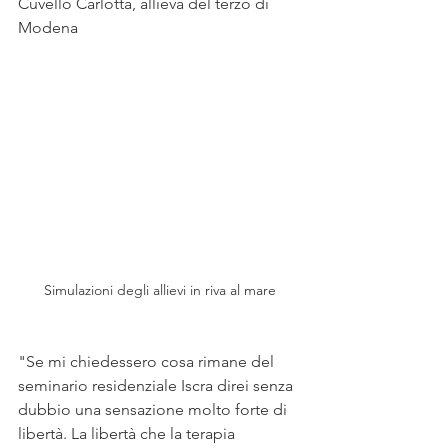
Cuvello Carlotta, allieva del terzo di 
Modena
Simulazioni degli allievi in riva al mare
"Se mi chiedessero cosa rimane del 
seminario residenziale Iscra direi senza 
dubbio una sensazione molto forte di 
libertà. La libertà che la terapia 